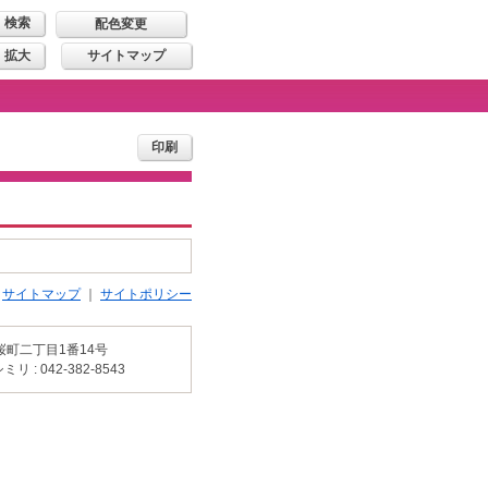
配色変更
拡大
サイトマップ
印刷
サイトマップ
サイトポリシー
町二丁目1番14号
リ : 042-382-8543