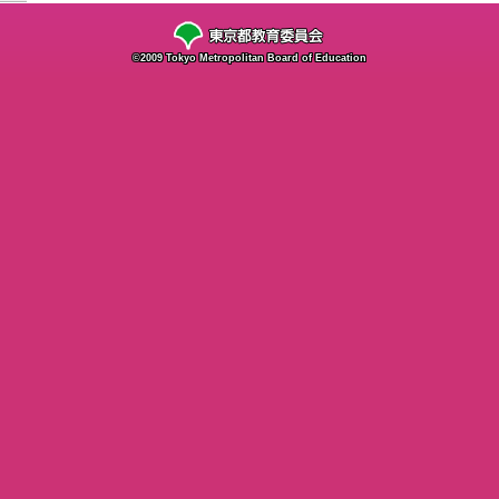
©2009 Tokyo Metropolitan Board of Education