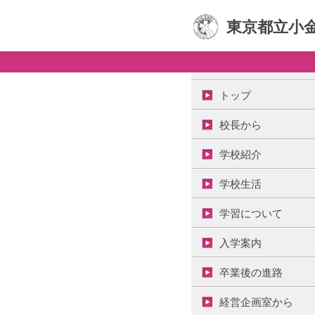
東京都立小
トップ
校長から
学校紹介
学校生活
学習について
入学案内
卒業後の進路
経営企画室から